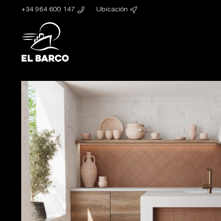
+34 964 600 147
Ubicación