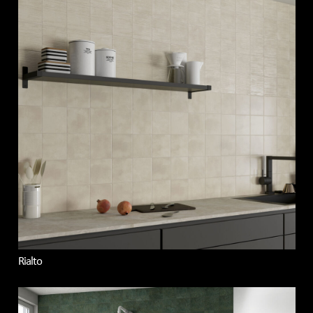
Rialto