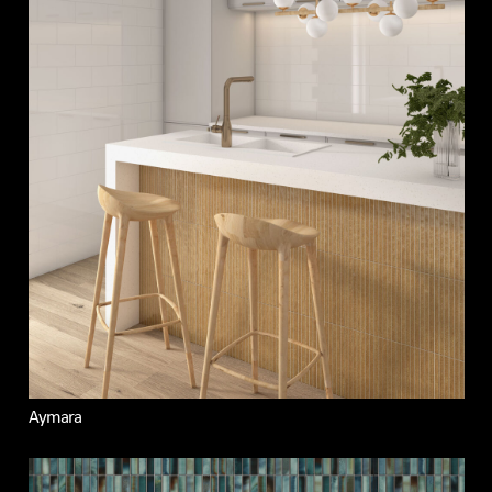
Aymara