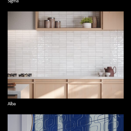
Sigma
Alba