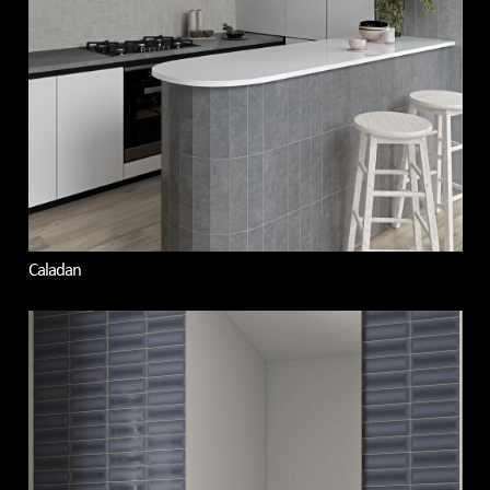
Caladan