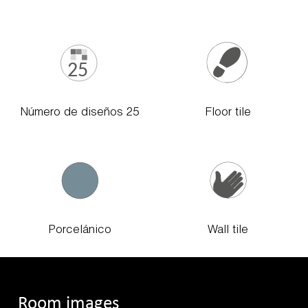
Número de diseños 25
Floor tile
Porcelánico
Wall tile
Room images