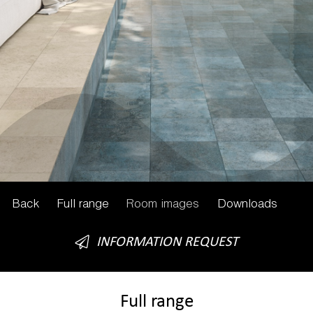
Back
Full range
Room images
Downloads
INFORMATION REQUEST
Full range