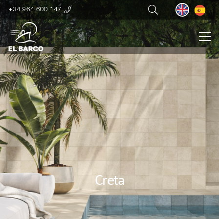
+34 964 600 147
Creta