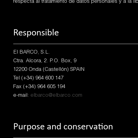
respecta al tratamiento de datos personales y a la li
Responsible
El BARCO, S.L.
Ctra. Alcora, 2. P.O. Box, 9
12200 Onda (Castellón) SPAIN
Tel (+34) 964 600 147
Fax (+34) 964 605 194
e-mail:
elbarco@elbarco.com
Purpose and conservation