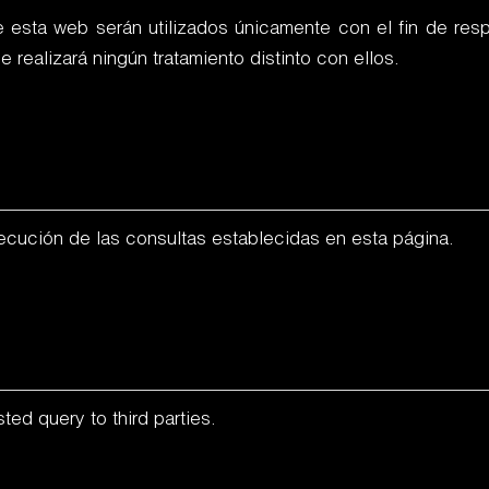
e esta web serán utilizados únicamente con el fin de resp
e realizará ningún tratamiento distinto con ellos.
jecución de las consultas establecidas en esta página.
ted query to third parties.