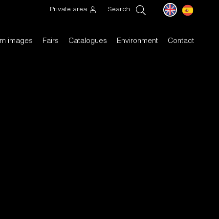
Private area
Search
m images
Fairs
Catalogues
Environment
Contact