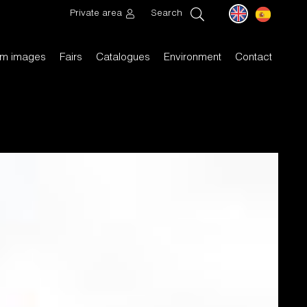
Private area
Search
m images
Fairs
Catalogues
Environment
Contact