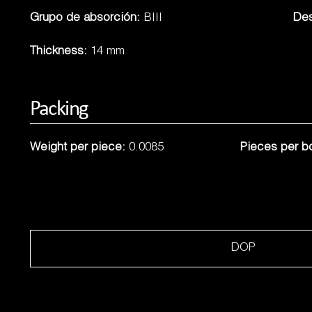
Grupo de absorción:
BIII
Des
Thickness:
14 mm
Packing
Weight per piece:
0.0085
Pieces per b
DOP