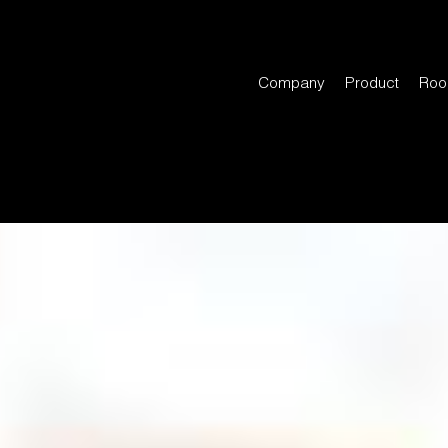
Company
Product
Roo