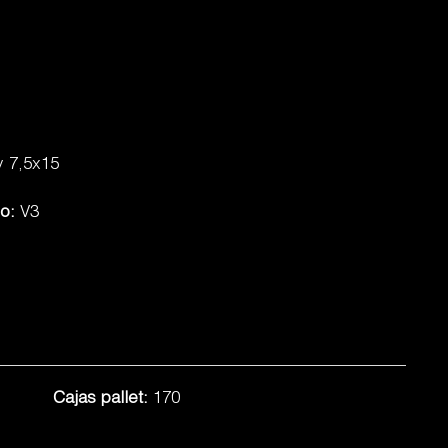
 7,5x15
do:
V3
Cajas pallet:
170