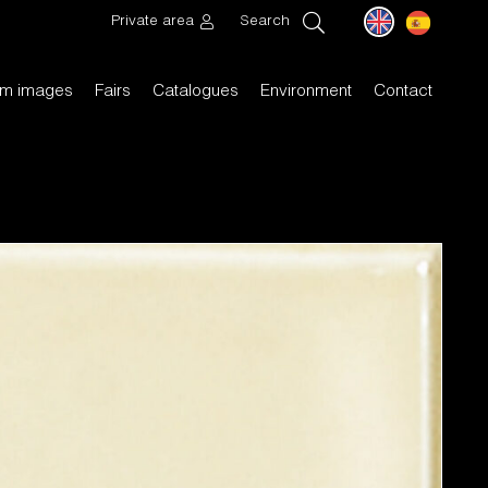
Private area
Search
m images
Fairs
Catalogues
Environment
Contact