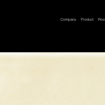
Company
Product
Roo