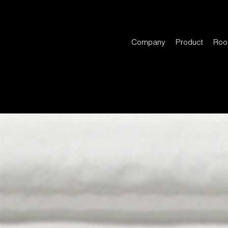
Company
Product
Roo