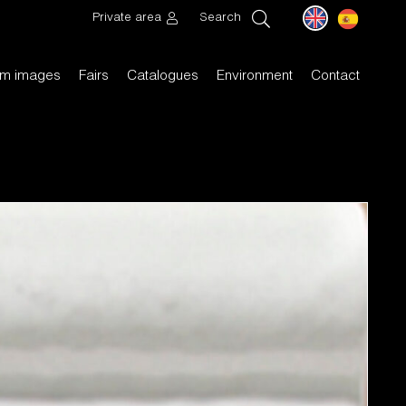
Private area
Search
m images
Fairs
Catalogues
Environment
Contact