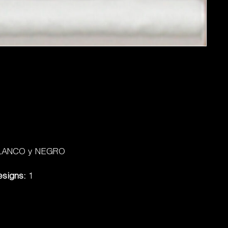
LANCO y NEGRO
esigns:
1