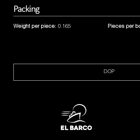
Packing
Weight per piece:
0.165
Pieces per b
DOP