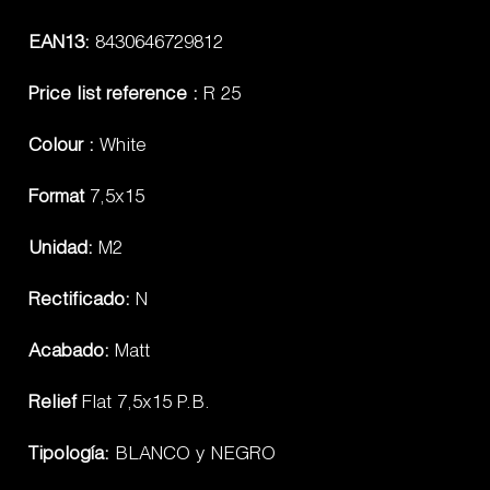
EAN13:
8430646729812
Price list reference :
R 25
Colour :
White
Format
7,5x15
Unidad:
M2
Rectificado:
N
Acabado:
Matt
Relief
Flat 7,5x15 P.B.
Tipología:
BLANCO y NEGRO