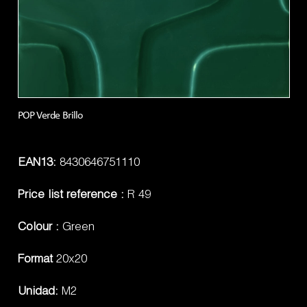
POP Verde Brillo
EAN13:
8430646751110
Price list reference :
R 49
Colour :
Green
Format
20x20
Unidad:
M2