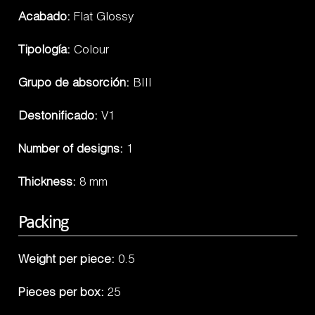
Acabado:
Flat Glossy
Tipología:
Colour
Grupo de absorción:
BIII
Destonificado:
V1
Number of designs:
1
Thickness:
8 mm
Packing
Weight per piece:
0.5
Pieces per box:
25