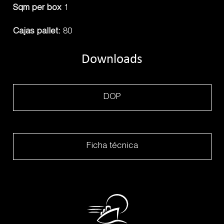
Sqm per box
1
Cajas pallet:
80
Downloads
DOP
Ficha técnica