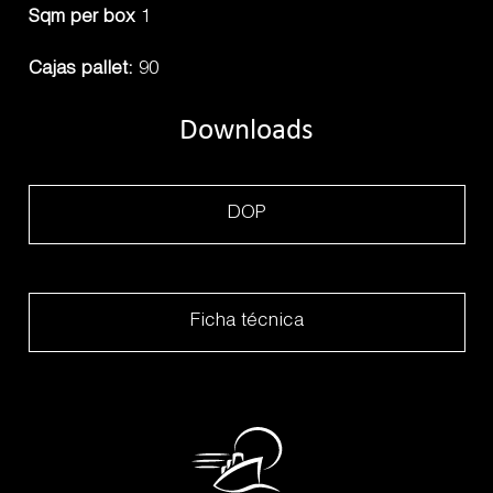
Sqm per box
1
Cajas pallet:
90
Downloads
DOP
Ficha técnica