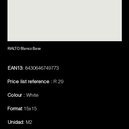
RIALTO Blanco Base
EAN13:
8430646749773
Price list reference :
R 29
Colour :
White
Format
15x15
Unidad:
M2