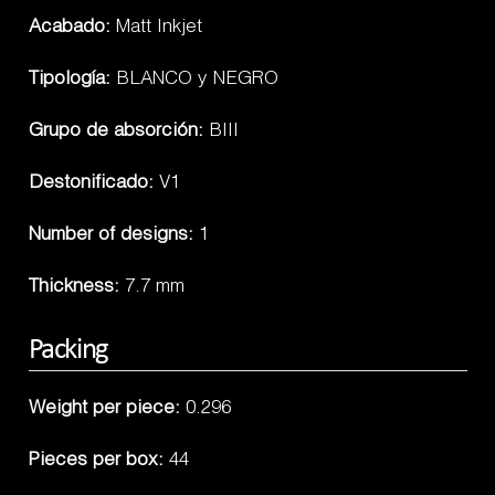
Acabado:
Matt Inkjet
Tipología:
BLANCO y NEGRO
Grupo de absorción:
BIII
Destonificado:
V1
Number of designs:
1
Thickness:
7.7 mm
Packing
Weight per piece:
0.296
Pieces per box:
44