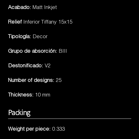
Acabado:
Matt Inkjet
Relief
Inferior Tiffany 15x15
Tipología:
Decor
Grupo de absorción:
BIII
Destonificado:
V2
Number of designs:
25
Thickness:
10 mm
Packing
Weight per piece:
0.333