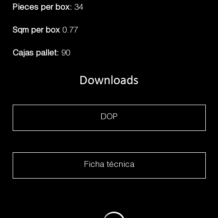
Pieces per box:
34
Sqm per box
0.77
Cajas pallet:
90
Downloads
DOP
Ficha técnica