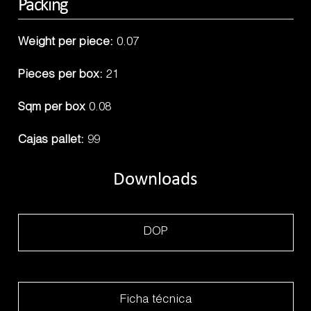
Packing
Weight per piece:
0.07
Pieces per box:
21
Sqm per box
0.08
Cajas pallet:
99
Downloads
DOP
Ficha técnica