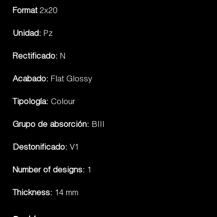
Format
2x20
Unidad:
Pz
Rectificado:
N
Acabado:
Flat Glossy
Tipología:
Colour
Grupo de absorción:
BIII
Destonificado:
V1
Number of designs:
1
Thickness:
14 mm