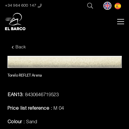
+34 964 600 147
Back
Torelo REFLET Arena
EAN13:
8430646719523
Price list reference :
M 04
Colour :
Sand