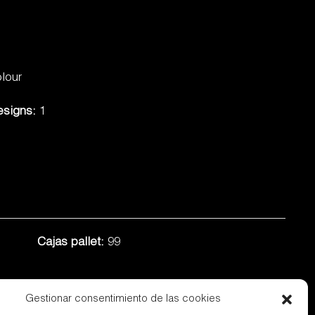
lour
esigns:
1
Cajas pallet:
99
Gestionar consentimiento de las cookies