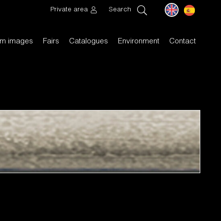
Private area
Search
m images
Fairs
Catalogues
Environment
Contact