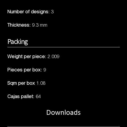
Number of designs:
3
Thickness:
9.3 mm
Packing
Weight per piece:
2.009
Pieces per box:
9
Sqm per box
1.08
Cajas pallet:
64
Downloads