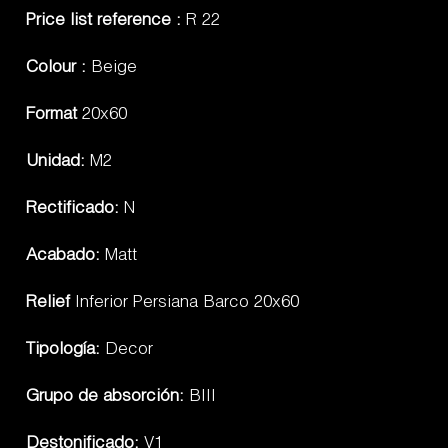
Price list reference :
R 22
Colour :
Beige
Format
20x60
Unidad:
M2
Rectificado:
N
Acabado:
Matt
Relief
Inferior Persiana Barco 20x60
Tipología:
Decor
Grupo de absorción:
BIII
Destonificado:
V1