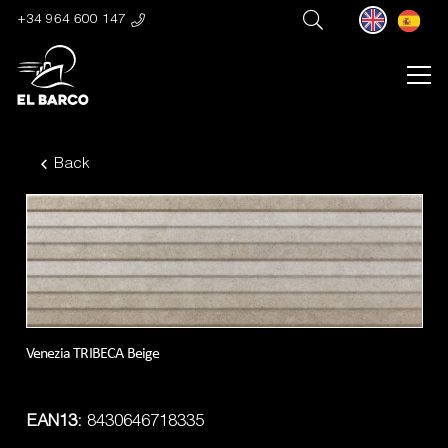
+34 964 600 147
Back
Venezia TRIBECA Beige
EAN13:
8430646718335