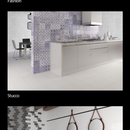
Fashion
Stucco