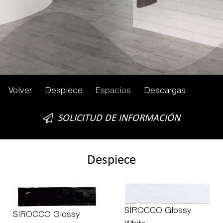
Volver
Despiece
Espacios
Descargas
SOLICITUD DE INFORMACIÓN
Despiece
SIROCCO Glossy
SIROCCO Glossy