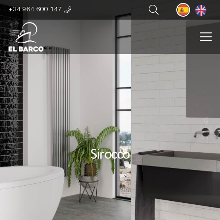
+34 964 600 147
Sirocco