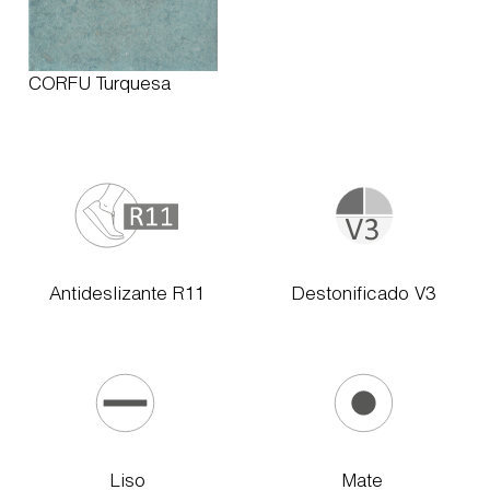
CORFU Turquesa
Antideslizante R11
Destonificado V3
Liso
Mate