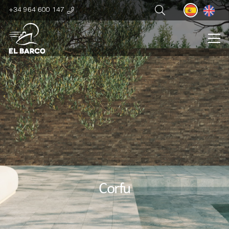
+34 964 600 147
Corfu