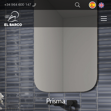
+34 964 600 147
Prisma