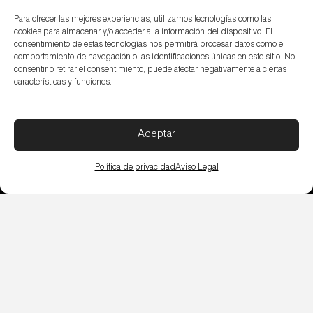
Para ofrecer las mejores experiencias, utilizamos tecnologías como las
cookies para almacenar y/o acceder a la información del dispositivo. El
consentimiento de estas tecnologías nos permitirá procesar datos como el
DOP
comportamiento de navegación o las identificaciones únicas en este sitio. No
consentir o retirar el consentimiento, puede afectar negativamente a ciertas
características y funciones.
Packing
Aceptar
Política de privacidad
Aviso Legal
Subvenciones