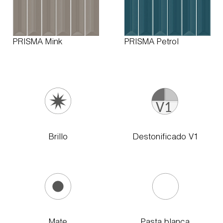
PRISMA Mink
PRISMA Petrol
Brillo
Destonificado V1
Mate
Pasta blanca