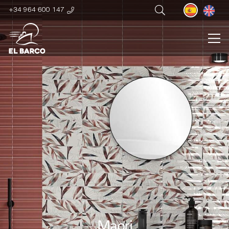
+34 964 600 147
Maori