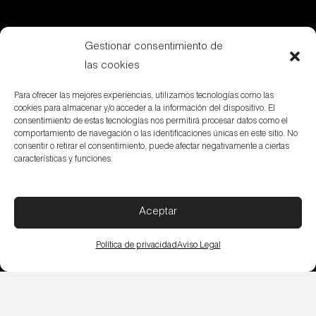
Descargas
Gestionar consentimiento de
las cookies
Serie
Para ofrecer las mejores experiencias, utilizamos tecnologías como las
cookies para almacenar y/o acceder a la información del dispositivo. El
consentimiento de estas tecnologías nos permitirá procesar datos como el
comportamiento de navegación o las identificaciones únicas en este sitio. No
consentir o retirar el consentimiento, puede afectar negativamente a ciertas
características y funciones.
DOP
Aceptar
Política de privacidad
Aviso Legal
Packing