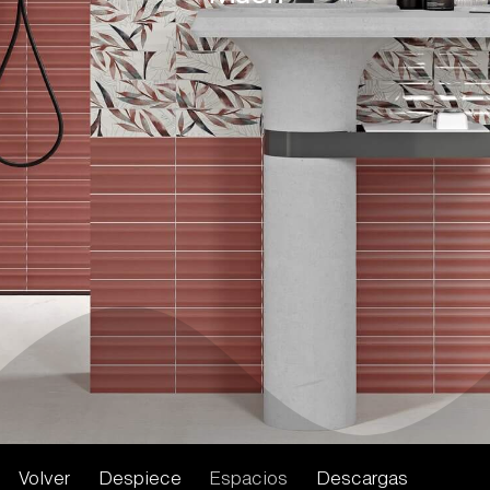
Volver
Despiece
Espacios
Descargas