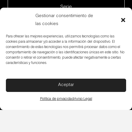
Serie
Gestionar consentimiento de
las cookies
Para ofrecer las mejores experiencias, utilizamos tecnologías como las
cookies para almacenar y/o acceder a la información del dispositivo. El
consentimiento de estas tecnologías nos permitirá procesar datos como el
comportamiento de navegación o las identificaciones únicas en este sitio. No
consentir o retirar el consentimiento, puede afectar negativamente a ciertas
características y funciones.
Aceptar
Política de privacidad
Aviso Legal
Subvenciones
Canal Denuncias