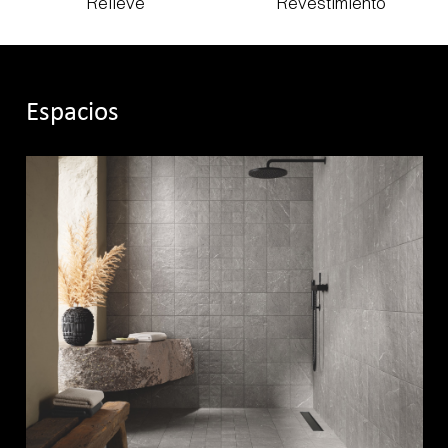
Relieve
Revestimiento
Espacios