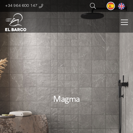
+34 964 600 147
Magma