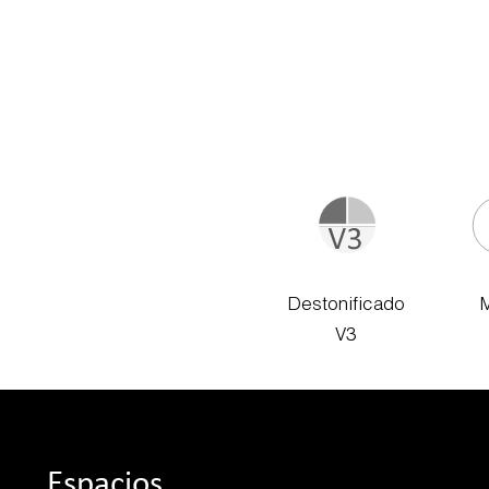
Destonificado
V3
Espacios