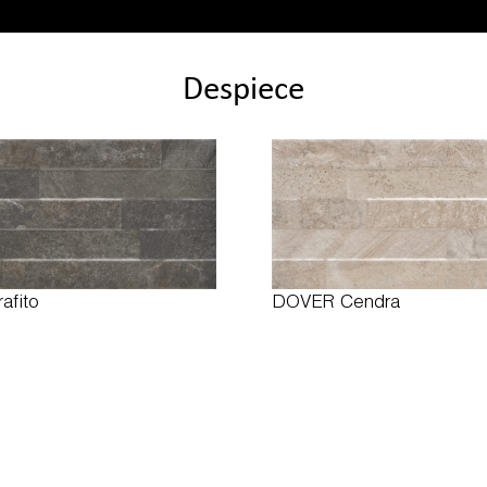
Despiece
afito
DOVER Cendra