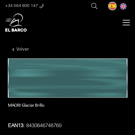
+34 964 600 147
Volver
MAORI Glaciar Brillo
EAN13:
8430646748769