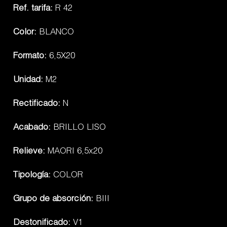
Ref. tarifa:
R 42
Color:
BLANCO
Formato:
6,5X20
Unidad:
M2
Rectificado:
N
Acabado:
BRILLO LISO
Relieve:
MAORI 6,5x20
Tipología:
COLOR
Grupo de absorción:
BIII
Destonificado:
V1