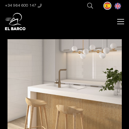
+34 964 600 147