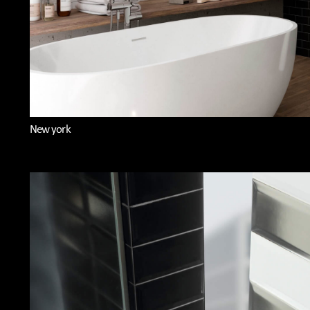
New york