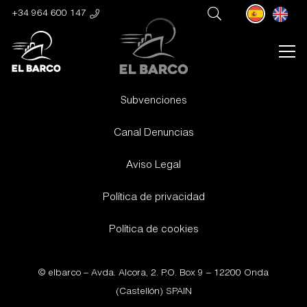
+34 964 600 147
Subvenciones
Canal Denuncias
Aviso Legal
Política de privacidad
Política de cookies
© elbarco –
Avda. Alcora, 2. P.O. Box 9 – 12200 Onda
(Castellón) SPAIN