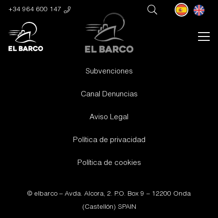
+34 964 600 147
Subvenciones
Canal Denuncias
Aviso Legal
Política de privacidad
Política de cookies
© elbarco –
Avda. Alcora, 2. P.O. Box 9 – 12200 Onda
(Castellón) SPAIN