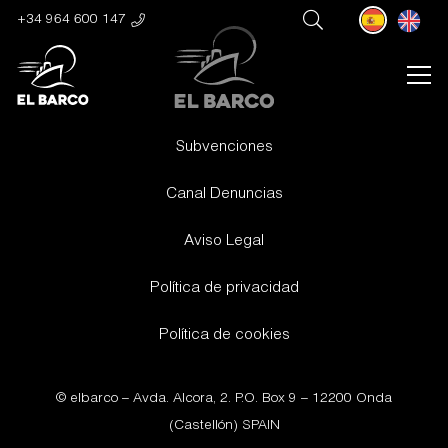
+34 964 600 147
Subvenciones
Canal Denuncias
Aviso Legal
Política de privacidad
Política de cookies
© elbarco –
Avda. Alcora, 2. P.O. Box 9 – 12200 Onda
(Castellón) SPAIN