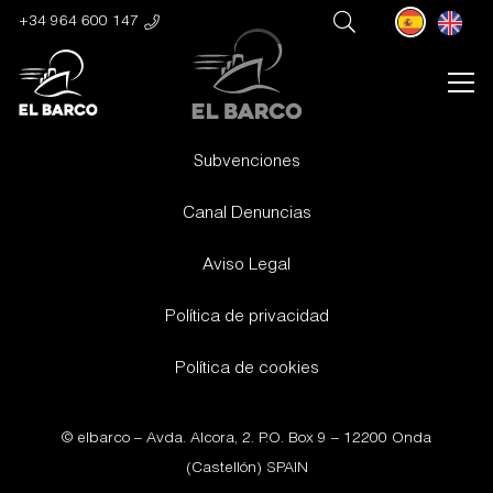
+34 964 600 147
Subvenciones
Canal Denuncias
Aviso Legal
Política de privacidad
Política de cookies
© elbarco –
Avda. Alcora, 2. P.O. Box 9 – 12200 Onda
(Castellón) SPAIN