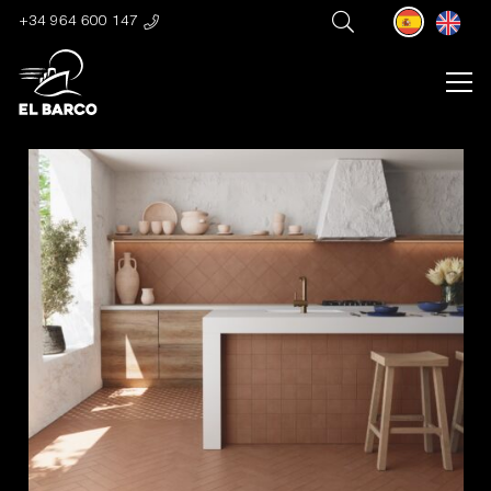
+34 964 600 147