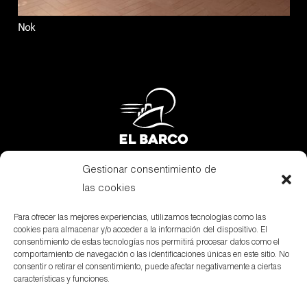
Nok
Gestionar consentimiento de
Subvenciones
las cookies
Canal Denuncias
Para ofrecer las mejores experiencias, utilizamos tecnologías como las
cookies para almacenar y/o acceder a la información del dispositivo. El
Aviso Legal
consentimiento de estas tecnologías nos permitirá procesar datos como el
comportamiento de navegación o las identificaciones únicas en este sitio. No
Política de privacidad
consentir o retirar el consentimiento, puede afectar negativamente a ciertas
características y funciones.
Política de cookies