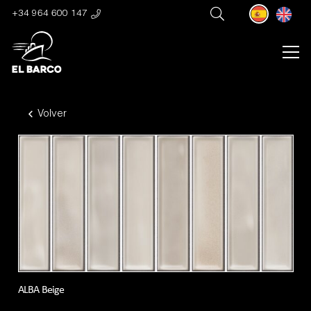
+34 964 600 147
Volver
ALBA Beige