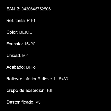
EAN13:
8430646752506
Ref. tarifa:
R 51
Color:
BEIGE
Formato:
15x30
Unidad:
M2
Acabado:
Brillo
Relieve:
Inferior Relieve 1 15x30
Grupo de absorción:
BIII
Destonificado:
V3