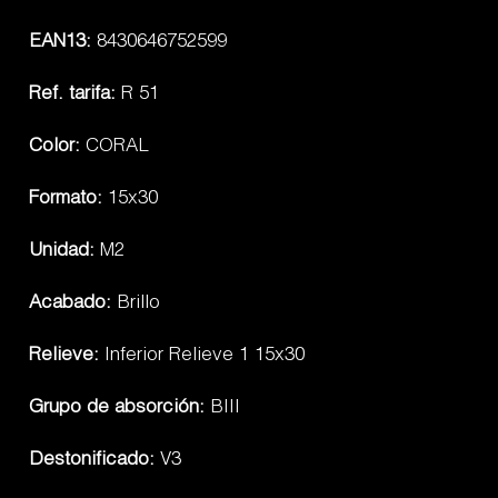
EAN13:
8430646752599
Ref. tarifa:
R 51
Color:
CORAL
Formato:
15x30
Unidad:
M2
Acabado:
Brillo
Relieve:
Inferior Relieve 1 15x30
Grupo de absorción:
BIII
Destonificado:
V3