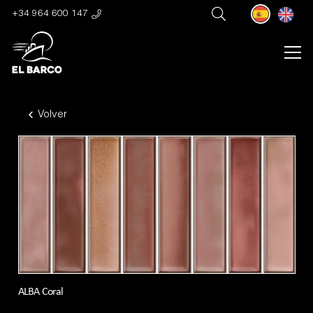
+34 964 600 147
Volver
ALBA Coral