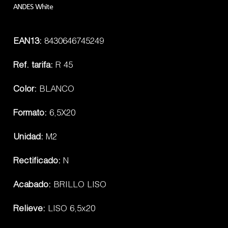
ANDES White
EAN13:
8430646745249
Ref. tarifa:
R 45
Color:
BLANCO
Formato:
6,5X20
Unidad:
M2
Rectificado:
N
Acabado:
BRILLO LISO
Relieve:
LISO 6,5x20