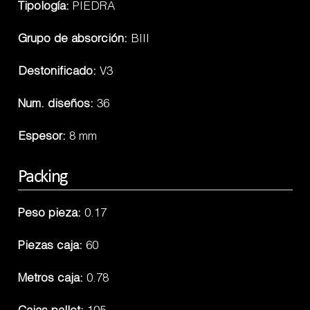
Tipología:
PIEDRA
Grupo de absorción:
BIII
Destonificado:
V3
Num. diseños:
36
Espesor:
8 mm
Packing
Peso pieza:
0.17
Piezas caja:
60
Metros caja:
0.78