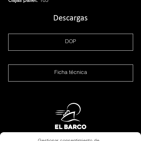
Cajas pallet:
105
Descargas
DOP
Ficha técnica