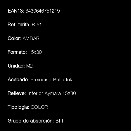
EAN13:
8430646751219
Ref. tarifa:
R 51
Color:
AMBAR
Formato:
15x30
Unidad:
M2
Acabado:
Preinciso Brillo Ink
Relieve:
Inferior Aymara 15X30
Tipología:
COLOR
Grupo de absorción:
BIII