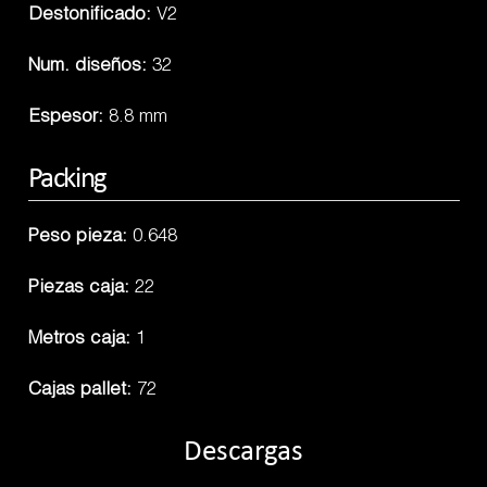
Destonificado:
V2
Num. diseños:
32
Espesor:
8.8 mm
Packing
Peso pieza:
0.648
Piezas caja:
22
Metros caja:
1
Cajas pallet:
72
Descargas