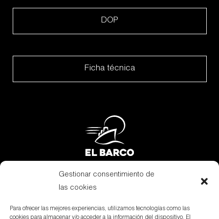
DOP
Ficha técnica
Gestionar consentimiento de
Subvenciones
las cookies
Canal Denuncias
Para ofrecer las mejores experiencias, utilizamos tecnologías como las
cookies para almacenar y/o acceder a la información del dispositivo. El