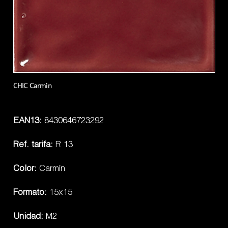
CHIC Carmin
EAN13:
8430646723292
Ref. tarifa:
R 13
Color:
Carmín
Formato:
15x15
Unidad:
M2