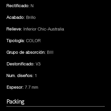
Rectificado:
N
Acabado:
Brillo
Relieve:
Inferior Chic-Australia
Tipología:
COLOR
Grupo de absorción:
BIII
Destonificado:
V3
Num. diseños:
1
Espesor:
7.7 mm
Packing