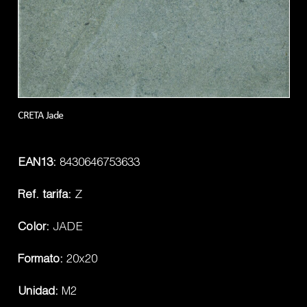
CRETA Jade
EAN13:
8430646753633
Ref. tarifa:
Z
Color:
JADE
Formato:
20x20
Unidad:
M2