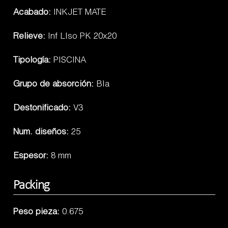
Acabado:
INKJET MATE
Relieve:
Inf LIso PK 20x20
Tipología:
PISCINA
Grupo de absorción:
BIa
Destonificado:
V3
Num. diseños:
25
Espesor:
8 mm
Packing
Peso pieza:
0.675