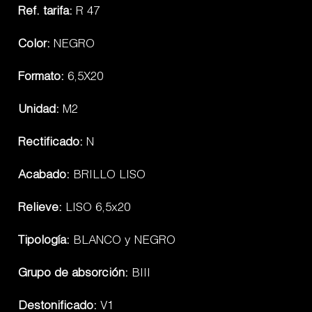
Ref. tarifa:
R 47
Color:
NEGRO
Formato:
6,5X20
Unidad:
M2
Rectificado:
N
Acabado:
BRILLO LISO
Relieve:
LISO 6,5x20
Tipología:
BLANCO y NEGRO
Grupo de absorción:
BIII
Destonificado:
V1