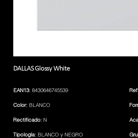
DALLAS Glossy White
EAN13:
8430646745539
Ref.
Color:
BLANCO
For
Rectificado:
N
Ac
Tipología:
BLANCO y NEGRO
Gru