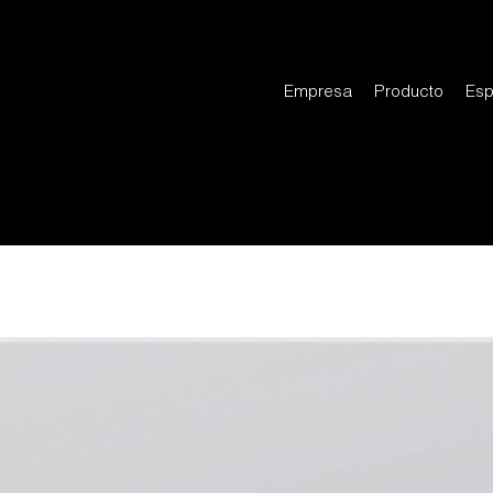
Empresa
Producto
Esp