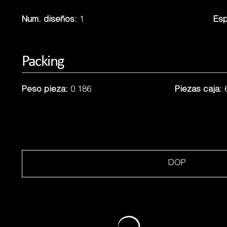
Num. diseños:
1
Esp
Packing
Peso pieza:
0.186
Piezas caja:
DOP