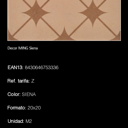
Decor MING Siena
EAN13:
8430646753336
Ref. tarifa:
Z
Color:
SIENA
Formato:
20x20
Unidad:
M2