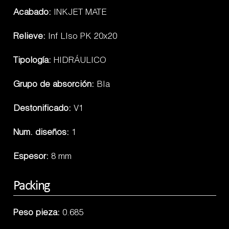
Acabado:
INKJET MATE
Relieve:
Inf LIso PK 20x20
Tipología:
HIDRÁULICO
Grupo de absorción:
BIa
Destonificado:
V1
Num. diseños:
1
Espesor:
8 mm
Packing
Peso pieza:
0.685