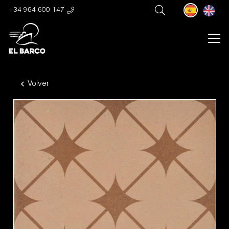
+34 964 600 147
Volver