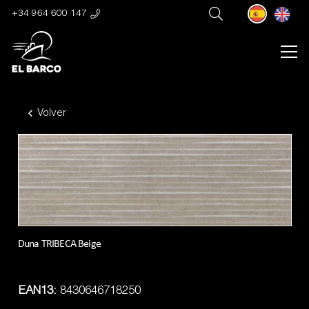
+34 964 600 147
Volver
Duna TRIBECA Beige
EAN13:
8430646718250