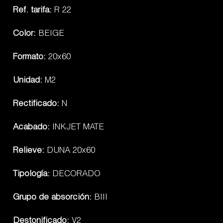
Ref. tarifa:
R 22
Color:
BEIGE
Formato:
20x60
Unidad:
M2
Rectificado:
N
Acabado:
INKJET MATE
Relieve:
DUNA 20x60
Tipología:
DECORADO
Grupo de absorción:
BIII
Destonificado:
V2