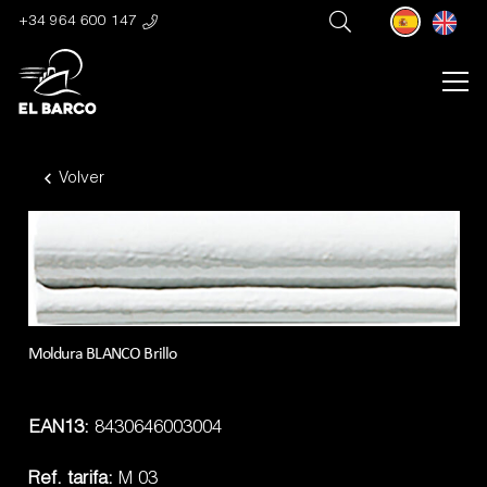
+34 964 600 147
Volver
Moldura BLANCO Brillo
EAN13:
8430646003004
Ref. tarifa:
M 03