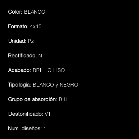
Color:
BLANCO
Formato:
4x15
Unidad:
Pz
Rectificado:
N
Acabado:
BRILLO LISO
Tipología:
BLANCO y NEGRO
Grupo de absorción:
BIII
Destonificado:
V1
Num. diseños:
1