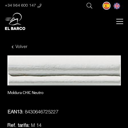
+34 964 600 147
Volver
Moldura CHIC Neutro
EAN13:
8430646725227
Ref. tarifa:
M 14