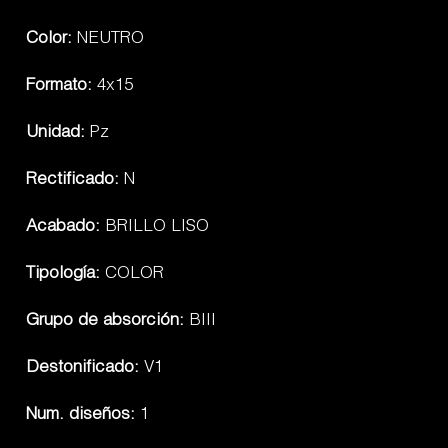
Color:
NEUTRO
Formato:
4x15
Unidad:
Pz
Rectificado:
N
Acabado:
BRILLO LISO
Tipología:
COLOR
Grupo de absorción:
BIII
Destonificado:
V1
Num. diseños:
1