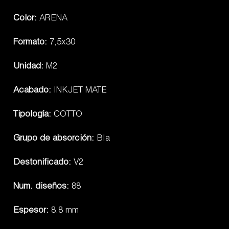
Color:
ARENA
Formato:
7,5x30
Unidad:
M2
Acabado:
INKJET MATE
Tipología:
COTTO
Grupo de absorción:
BIa
Destonificado:
V2
Num. diseños:
88
Espesor:
8.8 mm