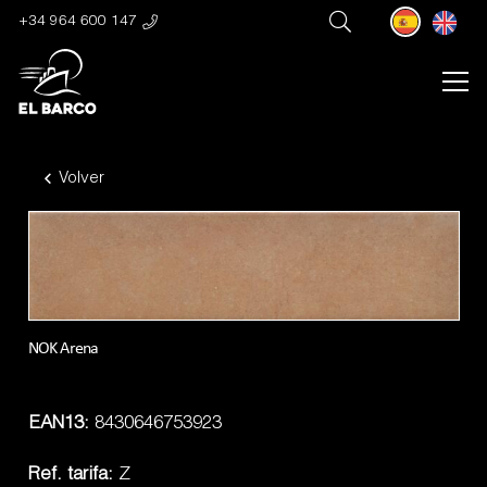
+34 964 600 147
Volver
NOK Arena
EAN13:
8430646753923
Ref. tarifa:
Z