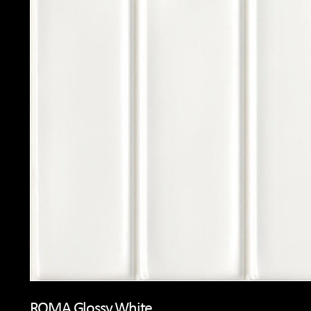
ROMA Glossy White