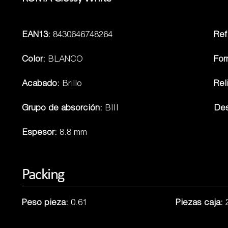
EAN13:
8430646748264
Ref.
Color:
BLANCO
For
Acabado:
Brillo
Rel
Grupo de absorción:
BIII
Des
Espesor:
8.8 mm
Packing
Peso pieza:
0.61
Piezas caja: