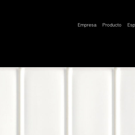
Empresa
Producto
Esp