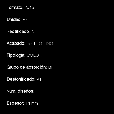
Formato:
2x15
Unidad:
Pz
Rectificado:
N
Acabado:
BRILLO LISO
Tipología:
COLOR
Grupo de absorción:
BIII
Destonificado:
V1
Num. diseños:
1
Espesor:
14 mm