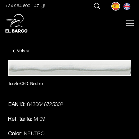
+34 964 600 147
Volver
Torelo CHIC Neutro
EAN13:
8430646725302
Ref. tarifa:
M 09
Color:
NEUTRO