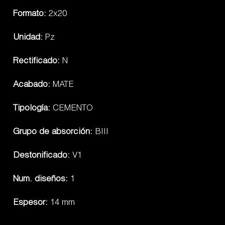
Formato:
2x20
Unidad:
Pz
Rectificado:
N
Acabado:
MATE
Tipología:
CEMENTO
Grupo de absorción:
BIII
Destonificado:
V1
Num. diseños:
1
Espesor:
14 mm