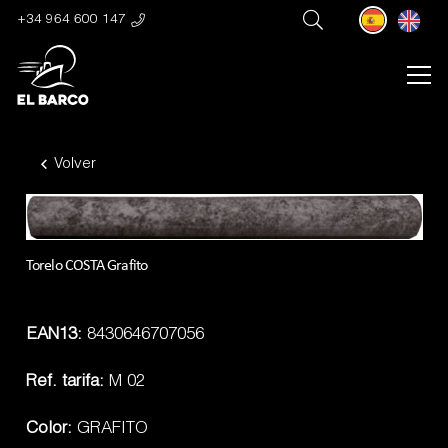
+34 964 600 147
Volver
Torelo COSTA Grafito
EAN13:
8430646707056
Ref. tarifa:
M 02
Color:
GRAFITO