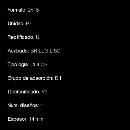
Formato:
2x15
Unidad:
Pz
Rectificado:
N
Acabado:
BRILLO LISO
Tipología:
COLOR
Grupo de absorción:
BIII
Destonificado:
V1
Num. diseños:
1
Espesor:
14 mm