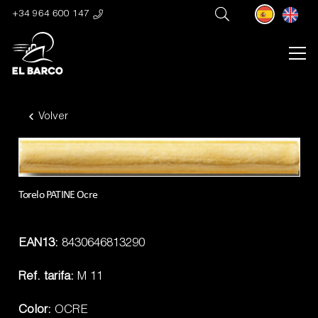
+34 964 600 147
Volver
Torelo PATINE Ocre
EAN13:
8430646813290
Ref. tarifa:
M 11
Color:
OCRE