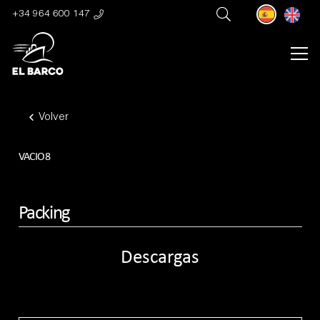
+34 964 600 147
Volver
VACIO8
Packing
Descargas