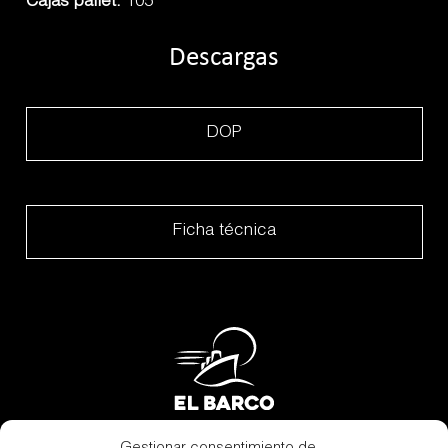
Cajas pallet:
105
Descargas
DOP
Ficha técnica