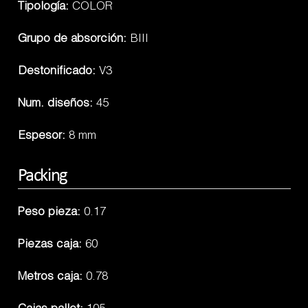
Tipología:
COLOR
Grupo de absorción:
BIII
Destonificado:
V3
Num. diseños:
45
Espesor:
8 mm
Packing
Peso pieza:
0.17
Piezas caja:
60
Metros caja:
0.78