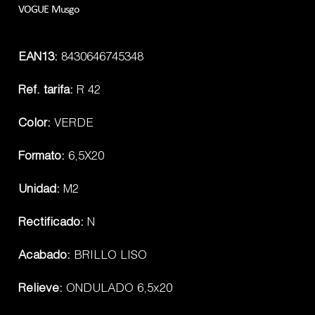
VOGUE Musgo
EAN13:
8430646745348
Ref. tarifa:
R 42
Color:
VERDE
Formato:
6,5X20
Unidad:
M2
Rectificado:
N
Acabado:
BRILLO LISO
Relieve:
ONDULADO 6,5x20