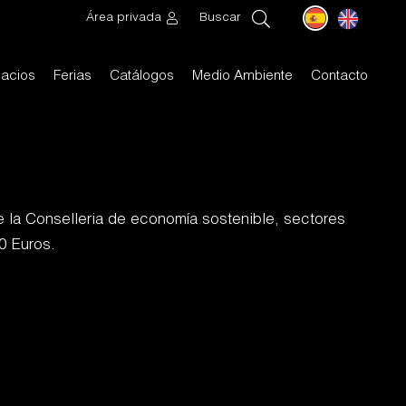
Área privada
Buscar
acios
Ferias
Catálogos
Medio Ambiente
Contacto
 la Conselleria de economía sostenible, sectores
0 Euros.