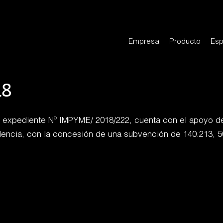
Empresa
Producto
Esp
18
n expediente Nº IMPYME/ 2018/222, cuenta con el apoyo de
Valencia, con la concesión de una subvención de 140.213, 5